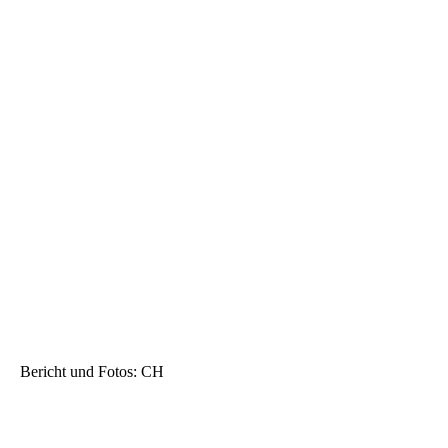
U15 Niederlande (22)
Bericht und Fotos: CH