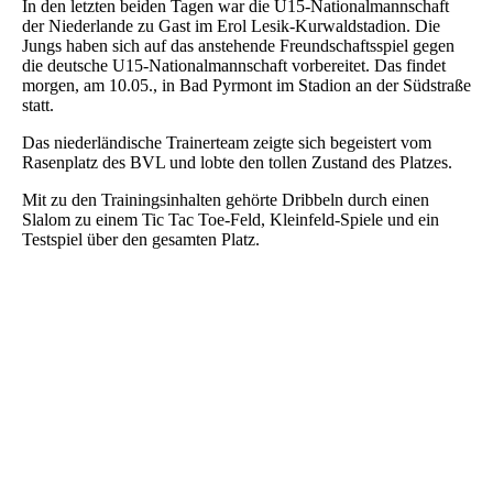
In den letzten beiden Tagen war die U15-Nationalmannschaft
der Niederlande zu Gast im Erol Lesik-Kurwaldstadion. Die
Jungs haben sich auf das anstehende Freundschaftsspiel gegen
die deutsche U15-Nationalmannschaft vorbereitet. Das findet
morgen, am 10.05., in Bad Pyrmont im Stadion an der Südstraße
statt.
Das niederländische Trainerteam zeigte sich begeistert vom
Rasenplatz des BVL und lobte den tollen Zustand des Platzes.
Mit zu den Trainingsinhalten gehörte Dribbeln durch einen
Slalom zu einem Tic Tac Toe-Feld, Kleinfeld-Spiele und ein
Testspiel über den gesamten Platz.