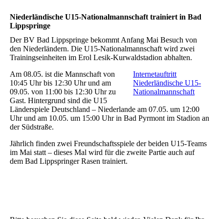
Niederländische U15-Nationalmannschaft trainiert in Bad
Lippspringe
Der BV Bad Lippspringe bekommt Anfang Mai Besuch von
den Niederländern. Die U15-Nationalmannschaft wird zwei
Trainingseinheiten im Erol Lesik-Kurwaldstadion abhalten.
Am 08.05. ist die Mannschaft von
Internetauftritt
10:45 Uhr bis 12:30 Uhr und am
Niederländische U15-
09.05. von 11:00 bis 12:30 Uhr zu
Nationalmannschaft
Gast. Hintergrund sind die U15
Länderspiele Deutschland – Niederlande am 07.05. um 12:00
Uhr und am 10.05. um 15:00 Uhr in Bad Pyrmont im Stadion an
der Südstraße.
Jährlich finden zwei Freundschaftsspiele der beiden U15-Teams
im Mai statt – dieses Mal wird für die zweite Partie auch auf
dem Bad Lippspringer Rasen trainiert.