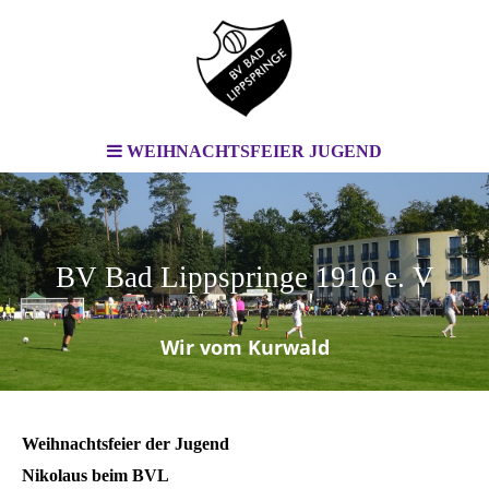
WEIHNACHTSFEIER JUGEND
BV Bad Lippspringe 1910 e. V
.
Wir vom Kurwald
Weihnachtsfeier der Jugend
Nikolaus beim BVL