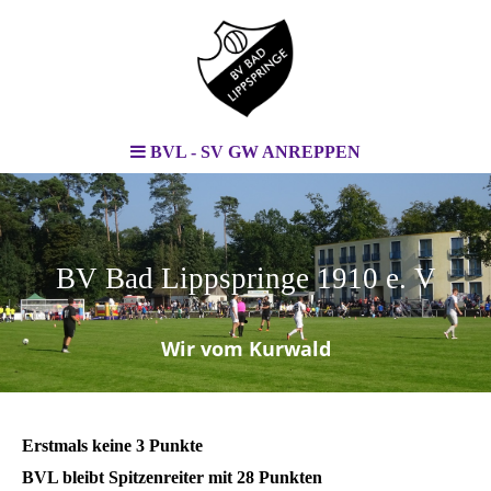
BVL - SV GW ANREPPEN
BV Bad Lippspringe 1910 e. V
.
Wir vom Kurwald
Erstmals keine 3 Punkte
BVL bleibt Spitzenreiter mit 28 Punkten