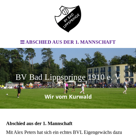
ABSCHIED AUS DER 1. MANNSCHAFT
BV Bad Lippspringe 1910 e. V
.
Wir vom Kurwald
Abschied aus der 1. Mannschaft
Mit Alex Peters hat sich ein echtes BVL Eigengewächs dazu