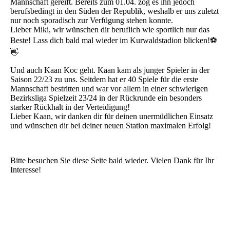
Mannschaft gereift. Bereits zum 01.04. zog es ihn jedoch
berufsbedingt in den Süden der Republik, weshalb er uns zuletzt
nur noch sporadisch zur Verfügung stehen konnte.
Lieber Miki, wir wünschen dir beruflich wie sportlich nur das
Beste! Lass dich bald mal wieder im Kurwaldstadion blicken!⚽️
👋
Und
auch Kaan Koc geht. Kaan kam als junger Spieler in der
Saison 22/23 zu uns. Seitdem hat er 40 Spiele für die erste
Mannschaft bestritten und war vor allem in einer schwierigen
Bezirksliga Spielzeit 23/24 in der Rückrunde ein besonders
starker Rückhalt in der Verteidigung!
Lieber Kaan, wir danken dir für deinen unermüdlichen Einsatz
und wünschen dir bei deiner neuen Station maximalen Erfolg!
Bitte besuchen Sie diese Seite bald wieder. Vielen Dank für Ihr
Interesse!