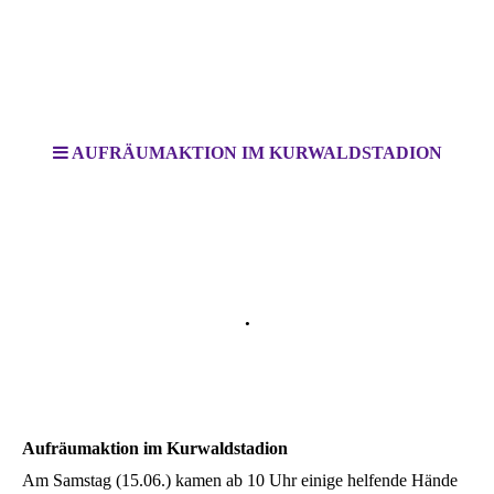
AUFRÄUMAKTION IM KURWALDSTADION
BV Bad Lippspringe 1910 e. V
.
Wir vom Kurwald
Aufräumaktion im Kurwaldstadion
Am Samstag (15.06.) kamen ab 10 Uhr einige helfende Hände