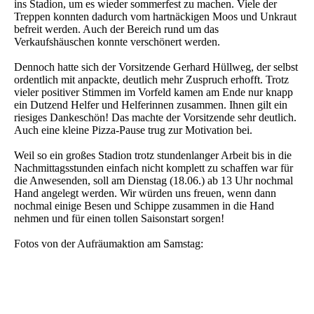
ins Stadion, um es wieder sommerfest zu machen. Viele der
Treppen konnten dadurch vom hartnäckigen Moos und Unkraut
befreit werden. Auch der Bereich rund um das
Verkaufshäuschen konnte verschönert werden.
Dennoch hatte sich der Vorsitzende Gerhard Hüllweg, der selbst
ordentlich mit anpackte, deutlich mehr Zuspruch erhofft. Trotz
vieler positiver Stimmen im Vorfeld kamen am Ende nur knapp
ein Dutzend Helfer und Helferinnen zusammen. Ihnen gilt ein
riesiges Dankeschön! Das machte der Vorsitzende sehr deutlich.
Auch eine kleine Pizza-Pause trug zur Motivation bei.
Weil so ein großes Stadion trotz stundenlanger Arbeit bis in die
Nachmittagsstunden einfach nicht komplett zu schaffen war für
die Anwesenden, soll am Dienstag (18.06.) ab 13 Uhr nochmal
Hand angelegt werden. Wir würden uns freuen, wenn dann
nochmal einige Besen und Schippe zusammen in die Hand
nehmen und für einen tollen Saisonstart sorgen!
Fotos von der Aufräumaktion am Samstag: