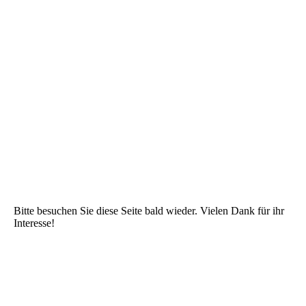
Kuwaldstadion-Aufräumaktion (14)
Bitte besuchen Sie diese Seite bald wieder. Vielen Dank für ihr
Interesse!