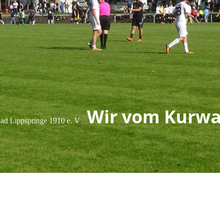
Wir vom Kurwa
d Lippspringe 1910 e. V
.