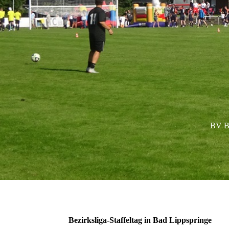
BV Ba
Bezirksliga-Staffeltag in Bad Lippspringe