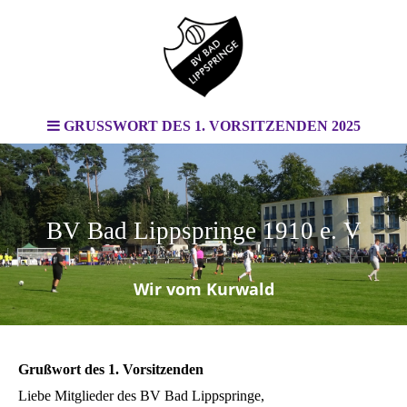
GRUSSWORT DES 1. VORSITZENDEN 2025
BV Bad Lippspringe 1910 e. V
.
Wir vom Kurwald
Grußwort des 1. Vorsitzenden
Liebe Mitglieder des BV Bad Lippspringe,