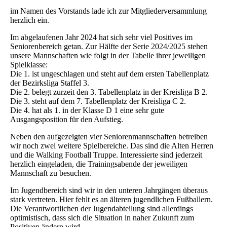
im Namen des Vorstands lade ich zur Mitgliederversammlung
herzlich ein.
Im abgelaufenen Jahr 2024 hat sich sehr viel Positives im
Seniorenbereich getan. Zur Hälfte der Serie 2024/2025 stehen
unsere Mannschaften wie folgt in der Tabelle ihrer jeweiligen
Spielklasse:
Die 1. ist ungeschlagen und steht auf dem ersten Tabellenplatz
der Bezirksliga Staffel 3.
Die 2. belegt zurzeit den 3. Tabellenplatz in der Kreisliga B 2.
Die 3. steht auf dem 7. Tabellenplatz der Kreisliga C 2.
Die 4. hat als 1. in der Klasse D 1 eine sehr gute
Ausgangsposition für den Aufstieg.
Neben den aufgezeigten vier Seniorenmannschaften betreiben
wir noch zwei weitere Spielbereiche. Das sind die Alten Herren
und die Walking Football Truppe. Interessierte sind jederzeit
herzlich eingeladen, die Trainingsabende der jeweiligen
Mannschaft zu besuchen.
Im Jugendbereich sind wir in den unteren Jahrgängen überaus
stark vertreten. Hier fehlt es an älteren jugendlichen Fußballern.
Die Verantwortlichen der Jugendabteilung sind allerdings
optimistisch, dass sich die Situation in naher Zukunft zum
Positiven ändern wird.