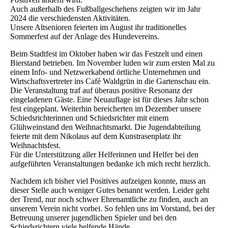
Auch außerhalb des Fußballgeschehens zeigten wir im Jahr
2024 die verschiedensten Aktivitäten.
Unsere Altsenioren feierten im August ihr traditionelles
Sommerfest auf der Anlage des Hundevereins.
Beim Stadtfest im Oktober haben wir das Festzelt und einen
Bierstand betrieben. Im November luden wir zum ersten Mal zu
einem Info- und Netzwerkabend örtliche Unternehmen und
Wirtschaftsvertreter ins Café Waldgrün in die Gartenschau ein.
Die Veranstaltung traf auf überaus positive Resonanz der
eingeladenen Gäste. Eine Neuauflage ist für dieses Jahr schon
fest eingeplant. Weiterhin bereicherten im Dezember unsere
Schiedsrichterinnen und Schiedsrichter mit einem
Glühweinstand den Weihnachtsmarkt. Die Jugendabteilung
feierte mit dem Nikolaus auf dem Kunstrasenplatz ihr
Weihnachtsfest.
Für die Unterstützung aller Helferinnen und Helfer bei den
aufgeführten Veranstaltungen bedanke ich mich recht herzlich.
Nachdem ich bisher viel Positives aufzeigen konnte, muss an
dieser Stelle auch weniger Gutes benannt werden. Leider geht
der Trend, nur noch schwer Ehrenamtliche zu finden, auch an
unserem Verein nicht vorbei. So fehlen uns im Vorstand, bei der
Betreuung unserer jugendlichen Spieler und bei den
Schiedsrichtern viele helfende Hände.