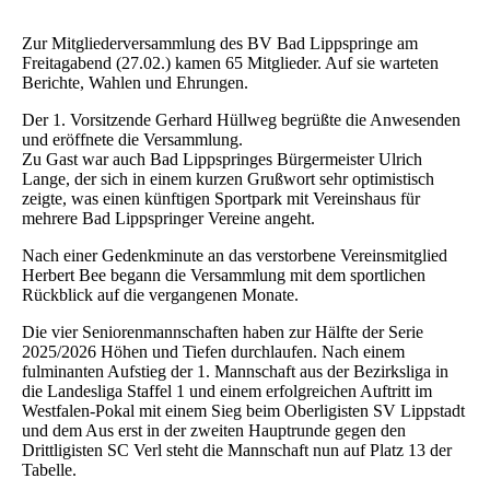
Zur Mitgliederversammlung des BV Bad Lippspringe am
Freitagabend (27.02.) kamen 65 Mitglieder. Auf sie warteten
Berichte, Wahlen und Ehrungen.
Der 1. Vorsitzende Gerhard Hüllweg begrüßte die Anwesenden
und eröffnete die Versammlung.
Zu Gast war auch Bad Lippspringes Bürgermeister Ulrich
Lange, der sich in einem kurzen Grußwort sehr optimistisch
zeigte, was einen künftigen Sportpark mit Vereinshaus für
mehrere Bad Lippspringer Vereine angeht.
Nach einer Gedenkminute an das verstorbene Vereinsmitglied
Herbert Bee begann die Versammlung mit dem sportlichen
Rückblick auf die vergangenen Monate.
Die vier Seniorenmannschaften haben zur Hälfte der Serie
2025/2026 Höhen und Tiefen durchlaufen. Nach einem
fulminanten Aufstieg der 1. Mannschaft aus der Bezirksliga in
die Landesliga Staffel 1 und einem erfolgreichen Auftritt im
Westfalen-Pokal mit einem Sieg beim Oberligisten SV Lippstadt
und dem Aus erst in der zweiten Hauptrunde gegen den
Drittligisten SC Verl steht die Mannschaft nun auf Platz 13 der
Tabelle.