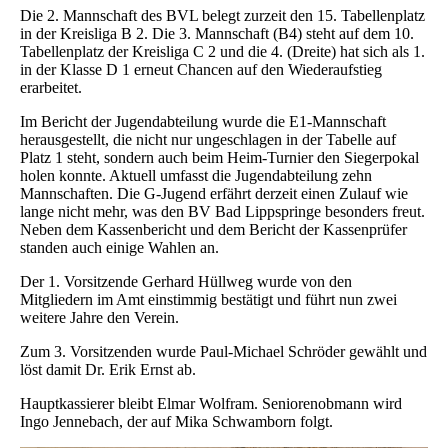
Die 2. Mannschaft des BVL belegt zurzeit den 15. Tabellenplatz
in der Kreisliga B 2. Die 3. Mannschaft (B4) steht auf dem 10.
Tabellenplatz der Kreisliga C 2 und die 4. (Dreite) hat sich als 1.
in der Klasse D 1 erneut Chancen auf den Wiederaufstieg
erarbeitet.
Im Bericht der Jugendabteilung wurde die E1-Mannschaft
herausgestellt, die nicht nur ungeschlagen in der Tabelle auf
Platz 1 steht, sondern auch beim Heim-Turnier den Siegerpokal
holen konnte. Aktuell umfasst die Jugendabteilung zehn
Mannschaften. Die G-Jugend erfährt derzeit einen Zulauf wie
lange nicht mehr, was den BV Bad Lippspringe besonders freut.
Neben dem Kassenbericht und dem Bericht der Kassenprüfer
standen auch einige Wahlen an.
Der 1. Vorsitzende Gerhard Hüllweg wurde von den
Mitgliedern im Amt einstimmig bestätigt und führt nun zwei
weitere Jahre den Verein.
Zum 3. Vorsitzenden wurde Paul-Michael Schröder gewählt und
löst damit Dr. Erik Ernst ab.
Hauptkassierer bleibt Elmar Wolfram. Seniorenobmann wird
Ingo Jennebach, der auf Mika Schwamborn folgt.