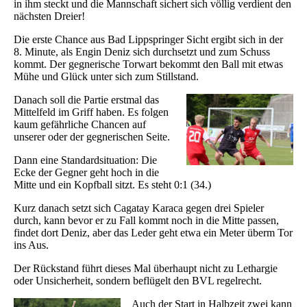
in ihm steckt und die Mannschaft sichert sich völlig verdient den
nächsten Dreier!
Die erste Chance aus Bad Lippspringer Sicht ergibt sich in der
8. Minute, als Engin Deniz sich durchsetzt und zum Schuss
kommt. Der gegnerische Torwart bekommt den Ball mit etwas
Mühe und Glück unter sich zum Stillstand.
Danach soll die Partie erstmal das
Mittelfeld im Griff haben. Es folgen
kaum gefährliche Chancen auf
unserer oder der gegnerischen Seite.
Dann eine Standardsituation: Die
Ecke der Gegner geht hoch in die
Mitte und ein Kopfball sitzt. Es steht 0:1 (34.)
Kurz danach setzt sich Cagatay Karaca gegen drei Spieler
durch, kann bevor er zu Fall kommt noch in die Mitte passen,
findet dort Deniz, aber das Leder geht etwa ein Meter überm Tor
ins Aus.
Der Rückstand führt dieses Mal überhaupt nicht zu Lethargie
oder Unsicherheit, sondern beflügelt den BVL regelrecht.
Auch der Start in Halbzeit zwei kann