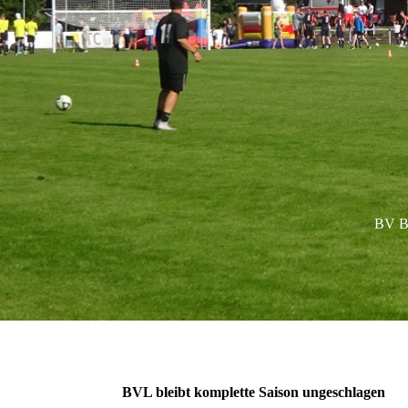
BV Ba
BVL bleibt komplette Saison ungeschlagen