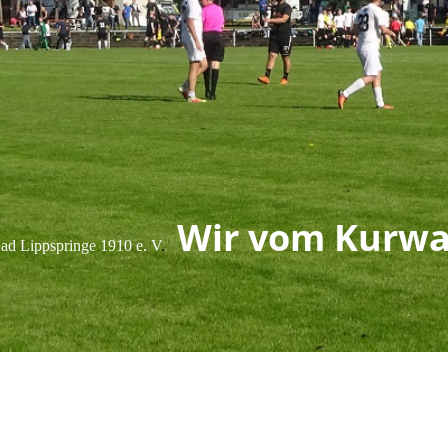
Wir vom Kurwa
d Lippspringe 1910 e. V
.