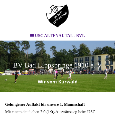
USC ALTENAUTAL - BVL
BV Bad Lippspringe 1910 e. V
.
Wir vom Kurwald
Gelungener Auftakt für unsere 1. Mannschaft
Mit einem deutlichen 3:0 (1:0)-Auswärtssieg beim USC